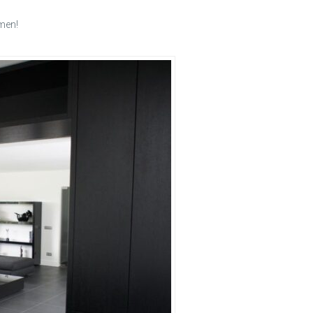
omen!