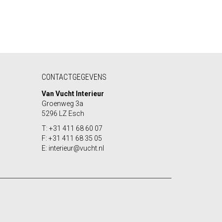
CONTACTGEGEVENS
Van Vucht Interieur
Groenweg 3a
5296 LZ Esch
T: +31 411 68 60 07
F: +31 411 68 35 05
E: interieur@vucht.nl