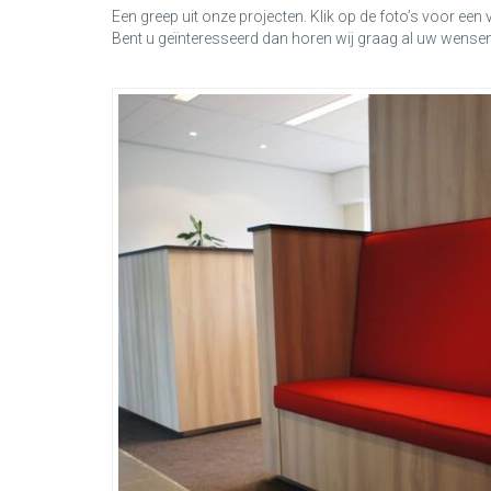
Een greep uit onze projecten. Klik op de foto’s voor een 
Bent u geïnteresseerd dan horen wij graag al uw wense