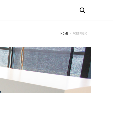
Search
HOME
»
PORTFOLIO