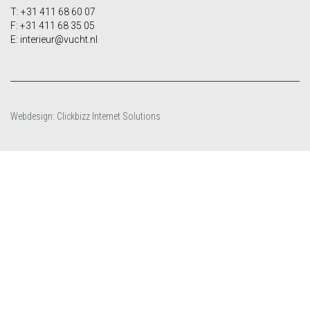
T: +31 411 68 60 07
F: +31 411 68 35 05
E: interieur@vucht.nl
Webdesign: Clickbizz Internet Solutions